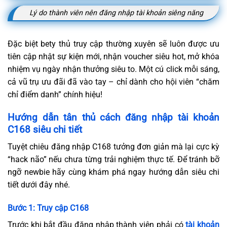
Lý do thành viên nên đăng nhập tài khoản siêng năng
Đặc biệt bety thủ truy cập thường xuyên sẽ luôn được ưu
tiên cập nhật sự kiện mới, nhận voucher siêu hot, mở khóa
nhiệm vụ ngày nhận thưởng siêu to. Một cú click mỗi sáng,
cả vũ trụ ưu đãi đã vào tay – chỉ dành cho hội viên “chăm
chỉ điểm danh” chính hiệu!
Hướng dẫn tân thủ cách đăng nhập tài khoản
C168 siêu chi tiết
Tuyệt chiêu đăng nhập C168 tưởng đơn giản mà lại cực kỳ
“hack não” nếu chưa từng trải nghiệm thực tế. Để tránh bỡ
ngỡ newbie hãy cùng khám phá ngay hướng dẫn siêu chi
tiết dưới đây nhé.
Bước 1: Truy cập C168
Trước khi bắt đầu đăng nhập thành viên phải có
tài khoản