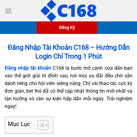
Bỏ
qua
nội
dung
Đăng Ký
Đăng Nhập Tài Khoản C168 – Hướng Dẫn
Login Chỉ Trong 1 Phút
Đăng nhập tài khoản
C168 là bước mở cánh cửa dẫn bạn
vào thế giới giải trí đỉnh cao, nơi mọi ưu đãi đều chờ sẵn
dành riêng cho hội viên siêng năng. Chỉ vài thao tác cực kỳ
đơn giản, bet thủ đã có thể cập nhật thông tin mới nhất và
tận hưởng vô vàn sự kiện hấp dẫn mỗi ngày. Trải nghiệm
ngay!
Mục Lục