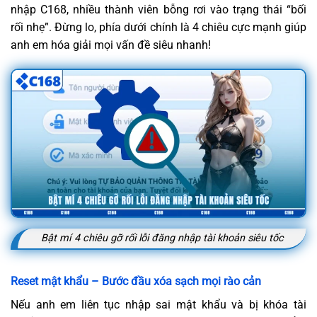
nhập C168, nhiều thành viên bỗng rơi vào trạng thái “bối
rối nhẹ”. Đừng lo, phía dưới chính là 4 chiêu cực mạnh giúp
anh em hóa giải mọi vấn đề siêu nhanh!
Bật mí 4 chiêu gỡ rối lỗi đăng nhập tài khoản siêu tốc
Reset mật khẩu – Bước đầu xóa sạch mọi rào cản
Nếu anh em liên tục nhập sai mật khẩu và bị khóa tài