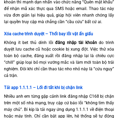
khoản thì mạnh dạn nhấn vào chức năng “Quên mật khẩu”
để nhận mã xác thực qua SMS hoặc email. Thao tác này
vừa đơn giản lại hiệu quả, giúp hội viên nhanh chóng lấy
lại quyền truy cập mà chẳng cần “cầu cứu” bất cứ ai.
Xóa cache trình duyệt – Thổi bay lỗi vặt ẩn giấu
Không ít bet thủ dính lỗi
đăng nhập tài khoản
do trình
duyệt lưu cache cũ hoặc cookie bị xung đột. Việc thử xóa
toàn bộ cache, đăng xuất rồi đăng nhập lại là chiêu cực
“chill” giúp loại bỏ mọi vướng mắc và làm mới toàn bộ trải
nghiệm. Đôi khi chỉ cần thao tác nho nhỏ này là “cứu nguy”
cả trận.
Tải app 1.1.1.1 – Lối đi tắt khi bị chặn link
Nhiều anh em từng gặp cảnh link đăng nhập C168 bị chặn
trên một số nhà mạng, truy cập cứ báo lỗi “không tìm thấy
máy chủ”. Bí kíp là tải ngay ứng dụng 1.1.1.1 về điện thoại
hoặc máy tính. Chỉ cần bật app lên, hệ thống sẽ tự động