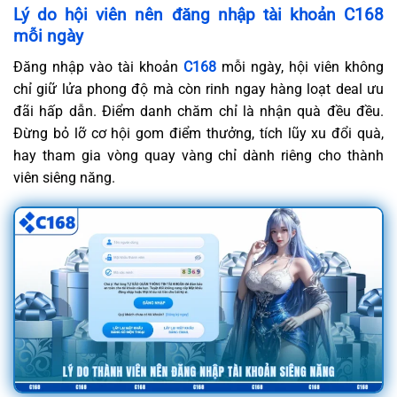
Lý do hội viên nên đăng nhập tài khoản C168
mỗi ngày
Đăng nhập vào tài khoản
C168
mỗi ngày, hội viên không
chỉ giữ lửa phong độ mà còn rinh ngay hàng loạt deal ưu
đãi hấp dẫn. Điểm danh chăm chỉ là nhận quà đều đều.
Đừng bỏ lỡ cơ hội gom điểm thưởng, tích lũy xu đổi quà,
hay tham gia vòng quay vàng chỉ dành riêng cho thành
viên siêng năng.