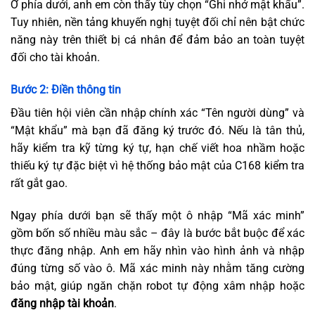
Ở phía dưới, anh em còn thấy tùy chọn “Ghi nhớ mật khẩu”.
Tuy nhiên, nền tảng khuyến nghị tuyệt đối chỉ nên bật chức
năng này trên thiết bị cá nhân để đảm bảo an toàn tuyệt
đối cho tài khoản.
Bước 2: Điền thông tin
Đầu tiên hội viên cần nhập chính xác “Tên người dùng” và
“Mật khẩu” mà bạn đã đăng ký trước đó. Nếu là tân thủ,
hãy kiểm tra kỹ từng ký tự, hạn chế viết hoa nhầm hoặc
thiếu ký tự đặc biệt vì hệ thống bảo mật của C168 kiểm tra
rất gắt gao.
Ngay phía dưới bạn sẽ thấy một ô nhập “Mã xác minh”
gồm bốn số nhiều màu sắc – đây là bước bắt buộc để xác
thực đăng nhập. Anh em hãy nhìn vào hình ảnh và nhập
đúng từng số vào ô. Mã xác minh này nhằm tăng cường
bảo mật, giúp ngăn chặn robot tự động xâm nhập hoặc
đăng nhập tài khoản
.