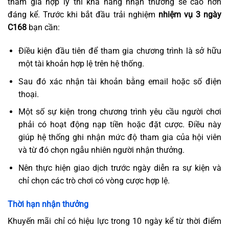
tham gia hợp lý thì khả năng nhận thưởng sẽ cao hơn
đáng kể. Trước khi bắt đầu trải nghiệm
nhiệm vụ 3 ngày
C168
bạn cần:
Điều kiện đầu tiên để tham gia chương trình là sở hữu
một tài khoản hợp lệ trên hệ thống.
Sau đó xác nhận tài khoản bằng email hoặc số điện
thoại.
Một số sự kiện trong chương trình yêu cầu người chơi
phải có hoạt động nạp tiền hoặc đặt cược. Điều này
giúp hệ thống ghi nhận mức độ tham gia của hội viên
và từ đó chọn ngẫu nhiên người nhận thưởng.
Nên thực hiện giao dịch trước ngày diễn ra sự kiện và
chỉ chọn các trò chơi có vòng cược hợp lệ.
Thời hạn nhận thưởng
Khuyến mãi chỉ có hiệu lực trong 10 ngày kể từ thời điểm