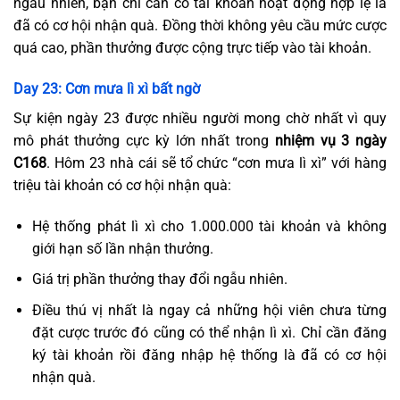
ngẫu nhiên, bạn chỉ cần có tài khoản hoạt động hợp lệ là
đã có cơ hội nhận quà. Đồng thời không yêu cầu mức cược
quá cao, phần thưởng được cộng trực tiếp vào tài khoản.
Day 23: Cơn mưa lì xì bất ngờ
Sự kiện ngày 23 được nhiều người mong chờ nhất vì quy
mô phát thưởng cực kỳ lớn nhất trong
nhiệm vụ 3 ngày
C168
. Hôm 23 nhà cái sẽ tổ chức “cơn mưa lì xì” với hàng
triệu tài khoản có cơ hội nhận quà:
Hệ thống phát lì xì cho 1.000.000 tài khoản và không
giới hạn số lần nhận thưởng.
Giá trị phần thưởng thay đổi ngẫu nhiên.
Điều thú vị nhất là ngay cả những hội viên chưa từng
đặt cược trước đó cũng có thể nhận lì xì. Chỉ cần đăng
ký tài khoản rồi đăng nhập hệ thống là đã có cơ hội
nhận quà.