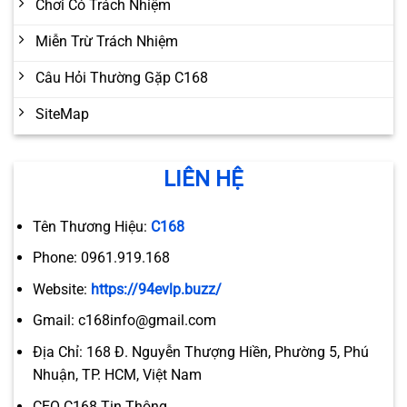
Chơi Có Trách Nhiệm
Miễn Trừ Trách Nhiệm
Câu Hỏi Thường Gặp C168
SiteMap
LIÊN HỆ
Tên Thương Hiệu:
C168
Phone: 0961.919.168
Website:
https://94evlp.buzz/
Gmail:
c168info@gmail.com
Địa Chỉ: 168 Đ. Nguyễn Thượng Hiền, Phường 5, Phú
Nhuận, TP. HCM, Việt Nam
CEO C168 Tin Thông