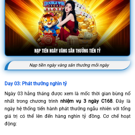
Nạp tiền ngày vàng săn thưởng mỗi ngày
Day 03: Phát thưởng nghìn tỷ
Ngày 03 hằng tháng được xem là mốc thời gian bùng nổ
nhất trong chương trình
nhiệm vụ 3 ngày C168
. Đây là
ngày hệ thống tiến hành phát thưởng ngẫu nhiên với tổng
giá trị có thể lên đến hàng nghìn tỷ đồng. Cơ chế hoạt
động: