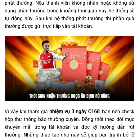
phát thưởng. Nếu thành viên không nhận hoặc không sử
dụng phần thưởng trong khoảng thời gian này, hệ thống sẽ
tự động hủy. Sau khi hệ thống phát thưởng thì phần quà
thường được gửi trực tiếp vào tài khoản.
Vì vậy khi tham gia
nhiệm vụ 3 ngày C168
, bạn nên check
hộp thư thông báo thường xuyên. Đồng thời theo dõi mục
khuyến mãi trong tài khoản và đọc kỹ hướng dẫn rút
thưởng. Những thao tác nhỏ này sẽ giúp bạn tránh bỏ lỡ