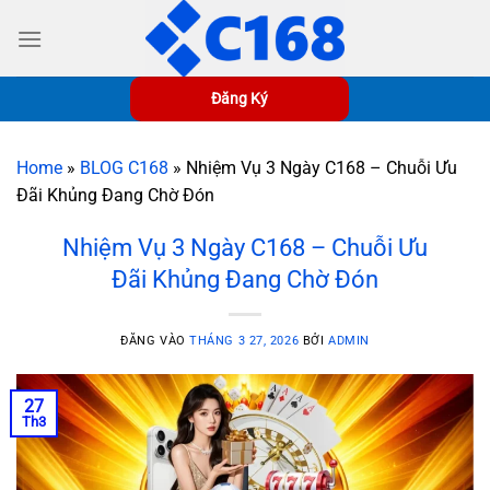
Bỏ
qua
nội
dung
Đăng Ký
Home
»
BLOG C168
»
Nhiệm Vụ 3 Ngày C168 – Chuỗi Ưu
Đãi Khủng Đang Chờ Đón
Nhiệm Vụ 3 Ngày C168 – Chuỗi Ưu
Đãi Khủng Đang Chờ Đón
ĐĂNG VÀO
THÁNG 3 27, 2026
BỞI
ADMIN
27
Th3