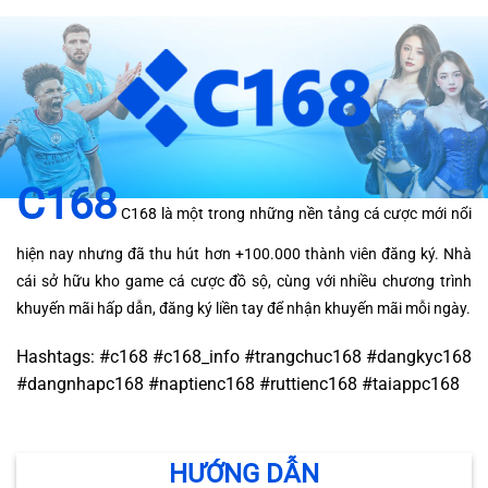
C168
C168 là một trong những nền tảng cá cược mới nổi
hiện nay nhưng đã thu hút hơn +100.000 thành viên đăng ký. Nhà
cái sở hữu kho game cá cược đồ sộ, cùng với nhiều chương trình
khuyến mãi hấp dẫn, đăng ký liền tay để nhận khuyến mãi mỗi ngày.
Hashtags: #c168 #c168_info #trangchuc168 #dangkyc168
#dangnhapc168 #naptienc168 #ruttienc168 #taiappc168
HƯỚNG DẪN