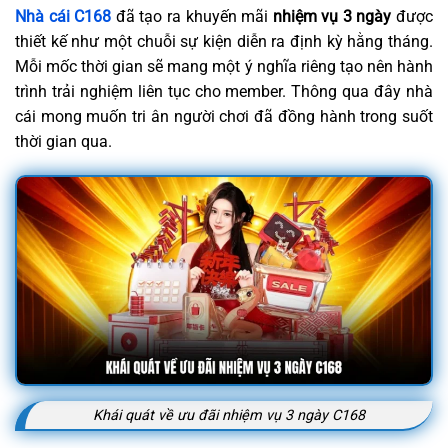
Nhà cái C168
đã tạo ra khuyến mãi
nhiệm vụ 3 ngày
được
thiết kế như một chuỗi sự kiện diễn ra định kỳ hằng tháng.
Mỗi mốc thời gian sẽ mang một ý nghĩa riêng tạo nên hành
trình trải nghiệm liên tục cho member. Thông qua đây nhà
cái mong muốn tri ân người chơi đã đồng hành trong suốt
thời gian qua.
Khái quát về ưu đãi nhiệm vụ 3 ngày C168