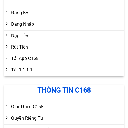
Đăng Ký
Đăng Nhập
Nạp Tiền
Rút Tiền
Tải App C168
Tải 1-1-1-1
THÔNG TIN C168
Giới Thiệu C168
Quyền Riêng Tư