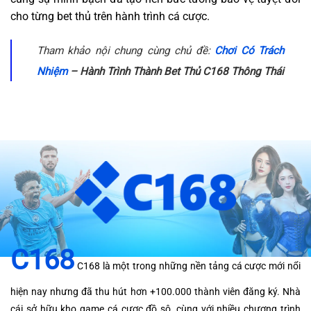
cho từng bet thủ trên hành trình cá cược.
Tham khảo nội chung cùng chủ đề:
Chơi Có Trách
Nhiệm
– Hành Trình Thành Bet Thủ C168 Thông Thái
C168
C168 là một trong những nền tảng cá cược mới nổi
hiện nay nhưng đã thu hút hơn +100.000 thành viên đăng ký. Nhà
cái sở hữu kho game cá cược đồ sộ, cùng với nhiều chương trình