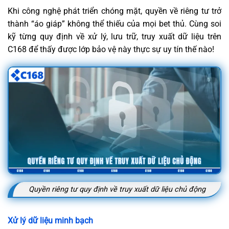
Khi công nghệ phát triển chóng mặt, quyền về riêng tư trở
thành “áo giáp” không thể thiếu của mọi bet thủ. Cùng soi
kỹ từng quy định về xử lý, lưu trữ, truy xuất dữ liệu trên
C168 để thấy được lớp bảo vệ này thực sự uy tín thế nào!
Quyền riêng tư quy định về truy xuất dữ liệu chủ động
Xử lý dữ liệu minh bạch