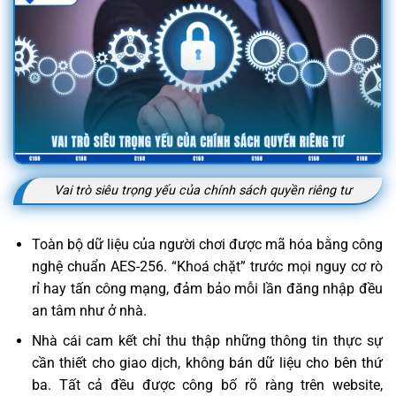
Vai trò siêu trọng yếu của chính sách quyền riêng tư
Toàn bộ dữ liệu của người chơi được mã hóa bằng công
nghệ chuẩn AES-256. “Khoá chặt” trước mọi nguy cơ rò
rỉ hay tấn công mạng, đảm bảo mỗi lần đăng nhập đều
an tâm như ở nhà.
Nhà cái cam kết chỉ thu thập những thông tin thực sự
cần thiết cho giao dịch, không bán dữ liệu cho bên thứ
ba. Tất cả đều được công bố rõ ràng trên website,