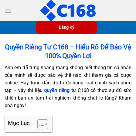
Bỏ
qua
nội
dung
Đăng Ký
Quyền Riêng Tư C168 – Hiểu Rõ Để Bảo Vệ
100% Quyền Lợi
Anh em đã từng hoang mang không biết thông tin cá nhân
của mình sẽ được bảo vệ thế nào khi tham gia cá cược
online. Hay từng đắn đo trước hàng loạt chính sách phức
tạp – vậy thì liệu
quyền riêng tư
C168 có thực sự đủ sức
khiến bạn an tâm trải nghiệm không chút lo lắng? Khám
phá ngay!
Mục Lục