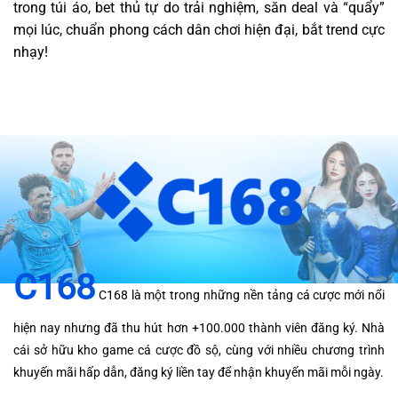
trong túi áo, bet thủ tự do trải nghiệm, săn deal và “quẩy”
mọi lúc, chuẩn phong cách dân chơi hiện đại, bắt trend cực
nhạy!
C168
C168 là một trong những nền tảng cá cược mới nổi
hiện nay nhưng đã thu hút hơn +100.000 thành viên đăng ký. Nhà
cái sở hữu kho game cá cược đồ sộ, cùng với nhiều chương trình
khuyến mãi hấp dẫn, đăng ký liền tay để nhận khuyến mãi mỗi ngày.