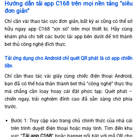
Hướng dẫn tải app C168 trên mọi nền tảng “siêu
đơn giản”
Chỉ cần vài thao tác cực đơn giản, bất kỳ ai cũng có thể sở
hữu ngay app C168 “xịn sò” trên mọi thiết bị. Hãy cùng
khám phá chi tiết các bước tải app bên dưới để trở thành
bet thủ công nghệ đích thực.
Tải ứng dụng cho Android chỉ quét QR phát là có app chiến
liền
Chỉ cần thao tác vài giây cùng chiếc điện thoại Android,
bạn đã có thể hóa thân thành bet thủ “công nghệ” thực thụ
mà chẳng cần loay hoay cài đặt phức tạp. Quét phát –
chiến ngay, trải nghiệm đỉnh cao đã sẵn sàng chờ phía
trước.
Bước 1: Truy cập vào trang chủ chính thức của nhà cái
trên trình duyệt điện thoại hoặc máy tính. Tìm đến khu
vực “
Tải app C168
” hoặc banner nổi bật với mã QR cho