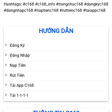
Hashtags: #c168 #c168_info #trangchuc168 #dangkyc168
#dangnhapc168 #naptienc168 #ruttienc168 #taiappc168
HƯỚNG DẪN
Đăng Ký
Đăng Nhập
Nạp Tiền
Rút Tiền
Tải App C168
Tải 1-1-1-1