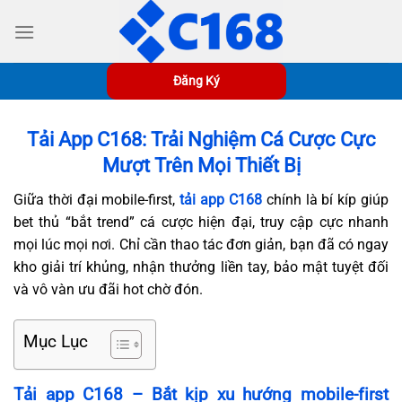
Bỏ
qua
nội
dung
Đăng Ký
Tải App C168: Trải Nghiệm Cá Cược Cực
Mượt Trên Mọi Thiết Bị
Giữa thời đại mobile-first,
tải app C168
chính là bí kíp giúp
bet thủ “bắt trend” cá cược hiện đại, truy cập cực nhanh
mọi lúc mọi nơi. Chỉ cần thao tác đơn giản, bạn đã có ngay
kho giải trí khủng, nhận thưởng liền tay, bảo mật tuyệt đối
và vô vàn ưu đãi hot chờ đón.
Mục Lục
Tải app C168 – Bắt kịp xu hướng mobile-first