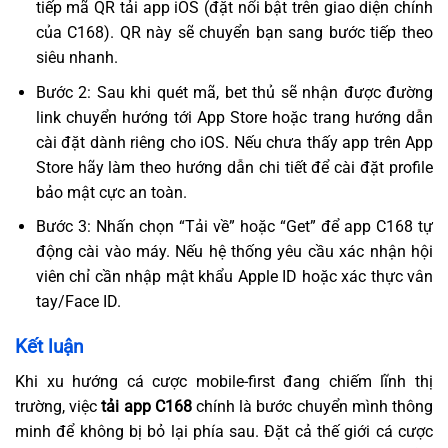
tiếp mã QR tải app iOS (đặt nổi bật trên giao diện chính
của C168). QR này sẽ chuyển bạn sang bước tiếp theo
siêu nhanh.
Bước 2: Sau khi quét mã, bet thủ sẽ nhận được đường
link chuyển hướng tới App Store hoặc trang hướng dẫn
cài đặt dành riêng cho iOS. Nếu chưa thấy app trên App
Store hãy làm theo hướng dẫn chi tiết để cài đặt profile
bảo mật cực an toàn.
Bước 3: Nhấn chọn “Tải về” hoặc “Get” để app C168 tự
động cài vào máy. Nếu hệ thống yêu cầu xác nhận hội
viên chỉ cần nhập mật khẩu Apple ID hoặc xác thực vân
tay/Face ID.
Kết luận
Khi xu hướng cá cược mobile-first đang chiếm lĩnh thị
trường, việc
tải app C168
chính là bước chuyển mình thông
minh để không bị bỏ lại phía sau. Đặt cả thế giới cá cược